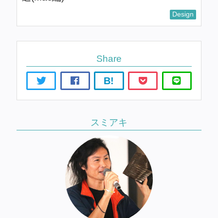
Design
Share
B!
スミアキ