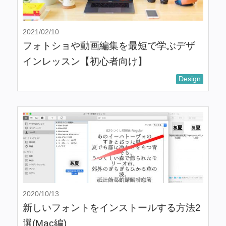
2021/02/10
フォトショや動画編集を最短で学ぶデザ
インレッスン【初心者向け】
Design
2020/10/13
新しいフォントをインストールする方法2
選(Mac編)