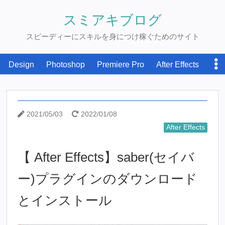
スミアキブログ
スピーディーにスキルを身につけ稼ぐためのサイト
Design
Photoshop
Premiere Pro
After Effects
WordPress
Writting
お金を稼ぐ
2021/05/03
2022/01/08
After Effects
【 After Effects】saber(セイバ
ー)プラグインのダウンロード
とインストール