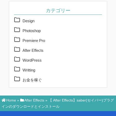
カテゴリー
Design
Photoshop
Premiere Pro
After Effects
WordPress
Writting
お金を稼ぐ
Home
»
After Effects
»
【 After Effects】saber(セイバー)プラグ
インのダウンロードとインストール