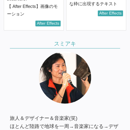
な枠に出現するテキスト
【 After Effects】画像のモ
After Effects
ーション
After Effects
スミアキ
旅人＆デザイナー＆音楽家(笑)
ほとんど陸路で地球を一周→音楽家になる→デザ