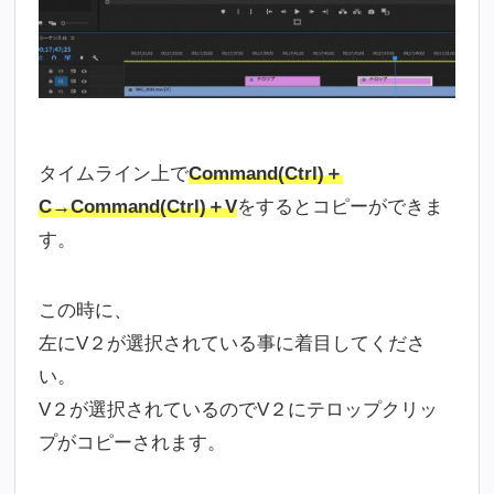
タイムライン上で
Command(Ctrl)＋
C→Command(Ctrl)＋V
をするとコピーができま
す。
この時に、
左にV２が選択されている事に着目してくださ
い。
V２が選択されているのでV２にテロップクリッ
プがコピーされます。