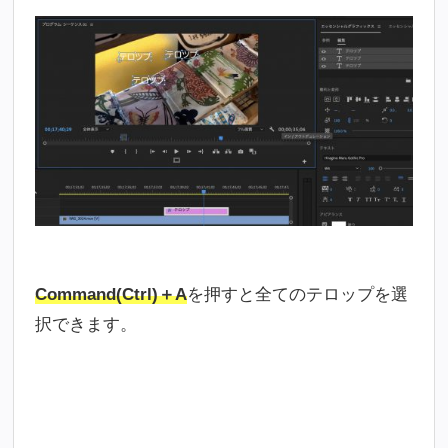
Command(Ctrl)＋A
を押すと全てのテロップを選
択できます。