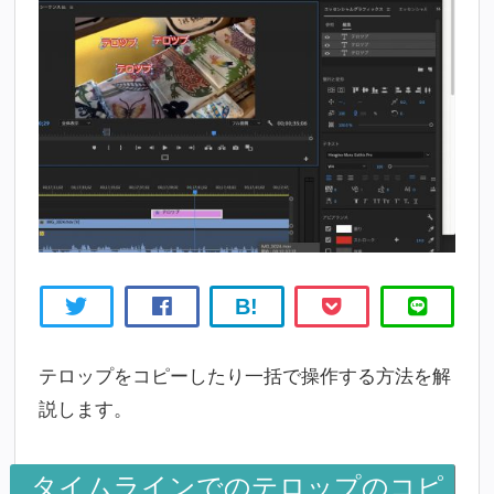
B!
テロップをコピーしたり一括で操作する方法を解
説します。
タイムラインでのテロップのコピ