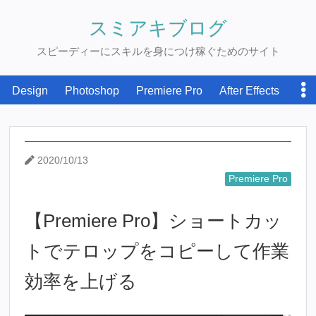
スミアキブログ
スピーディーにスキルを身につけ稼ぐためのサイト
Design
Photoshop
Premiere Pro
After Effects
WordPress
Writting
お金を稼ぐ
2020/10/13
Premiere Pro
【Premiere Pro】ショートカッ
トでテロップをコピーして作業
効率を上げる