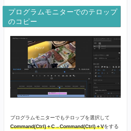
プログラムモニターでのテロップ
のコピー
プログラムモニターでもテロップを選択して
Command(Ctrl)＋C→Command(Ctrl)＋V
をする