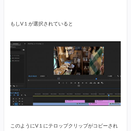
もしV１が選択されていると
このようにV１にテロップクリップがコピーされ