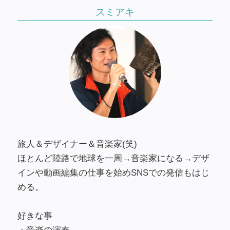
スミアキ
旅人＆デザイナー＆音楽家(笑)
ほとんど陸路で地球を一周→音楽家になる→デザ
インや動画編集の仕事を始めSNSでの発信もはじ
める。
好きな事